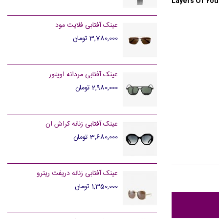
Layers Of Yo
عینک آفتابی فلایت مود
3,780,000 تومان
عینک آفتابی مردانه اویتور
2,980,000 تومان
عینک آفتابی زنانه کراش ان
3,680,000 تومان
عینک آفتابی زنانه دریفت ریترو
1,350,000 تومان