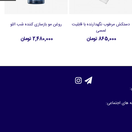
دستکش مرطوب نگهدارنده با قابلیت
روغن مو بازسازی کننده شب الئو
افزودن به سبد خرید
افزودن به سبد خرید
لمسی
865,000 تومان
2,480,000 تومان
:
که های اجتماعی: