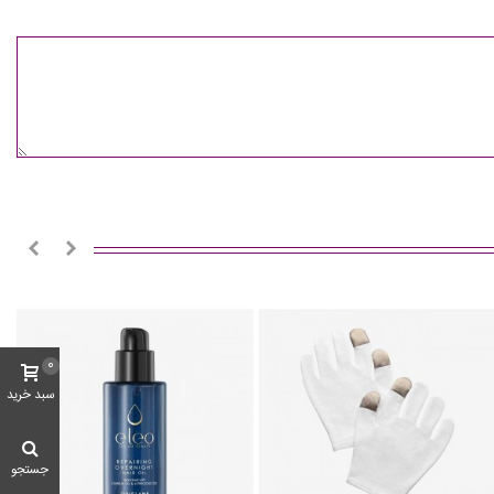
0
سبد خرید
جستجو