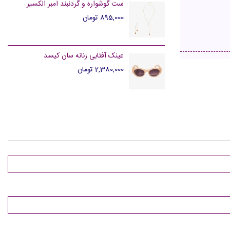
ست گوشواره و گردنبند امبر الکسیر
895,000 تومان
عینک آفتابی زنانه سان کیسد
2,380,000 تومان