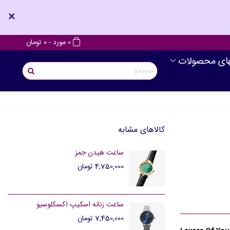
×
0
مورد
-
0 تومان
های محصولات
کالاهای مشابه
ساعت هیدن جمز
4,750,000 تومان
ساعت زنانه اسکیپ اکسکلوسیو
7,450,000 تومان