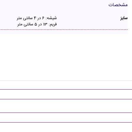
مشخصات
سایز
شیشه: 6 در 4 سانتی متر
فریم: 13 در 5 سانتی متر