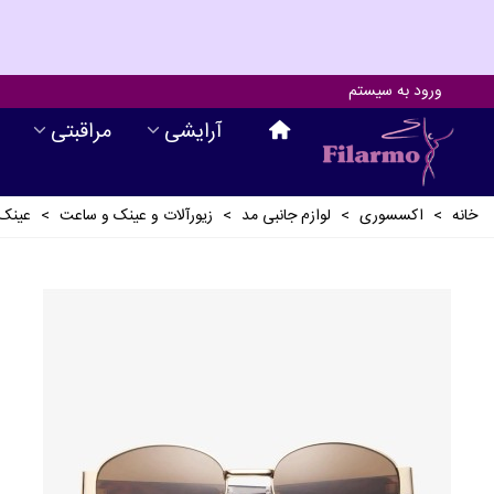
ورود به سیستم
آرايشی
مراقبتی
خانه
>
اکسسوری
>
لوازم جانبی مد
>
زیورآلات و عینک و ساعت
>
عینک آ