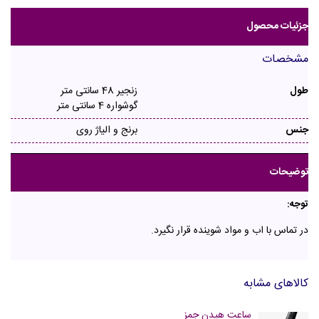
جزئیات محصول
مشخصات
طول
زنجیر 48 سانتی متر
گوشواره 4 سانتی متر
جنس
برنج و الیاژ روی
توضیحات
توجه:
در تماس با اب و مواد شوینده قرار نگیرد.
کالاهای مشابه
ساعت هیدن جمز