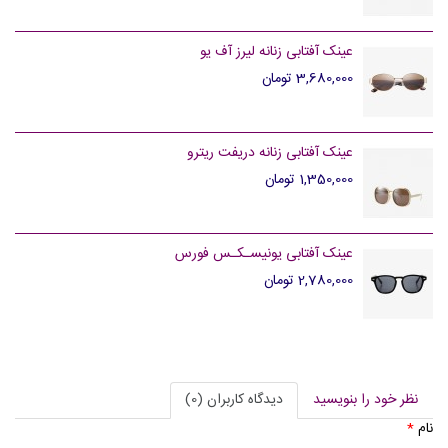
عینک آفتابی زنانه لیرز آف یو
3,680,000 تومان
عینک آفتابی زنانه دریفت ریترو
1,350,000 تومان
عینک آفتابی یونیسـکـس فورس
2,780,000 تومان
نظر خود را بنویسید
دیدگاه کاربران (0)
نام
*