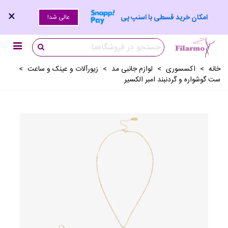
×
امکان خرید قسطی با اسنپ پی
عالی شد!
خانه
>
اکسسوری
>
لوازم جانبی مد
>
زیورآلات و عینک و ساعت
>
ست گوشواره و گردنبند امبر الکسیر