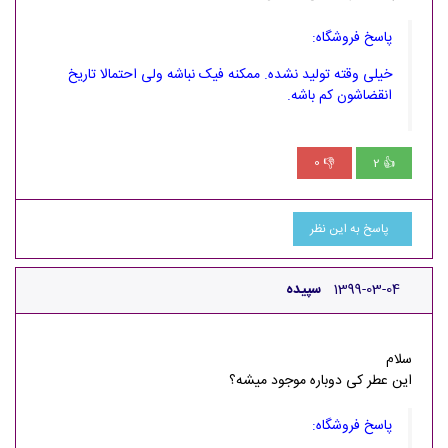
پاسخ فروشگاه:
خیلی وقته تولید نشده. ممکنه فیک نباشه ولی احتمالا تاریخ
انقضاشون کم باشه.
0
2
👎
👍
پاسخ به این نظر
1399-03-04
سپیده
سلام
این عطر کی دوباره موجود میشه؟
پاسخ فروشگاه: