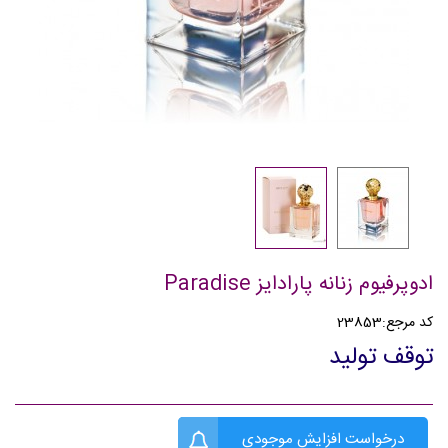
ادوپرفیوم زنانه پارادایز Paradise
کد مرجع:
23853
توقف تولید
درخواست افزایش موجودی