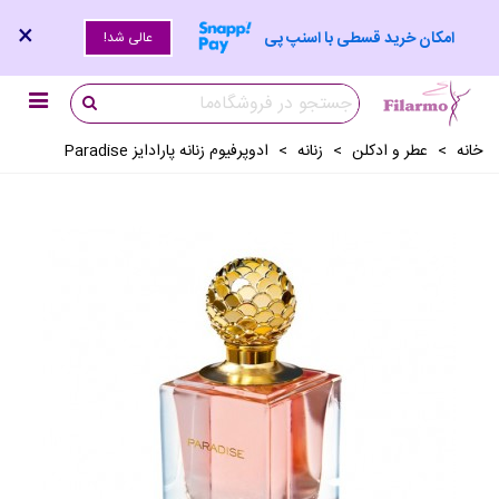
×
امکان خرید قسطی با اسنپ پی
عالی شد!
خانه
>
عطر و ادکلن
>
زنانه
>
ادوپرفیوم زنانه پارادایز Paradise