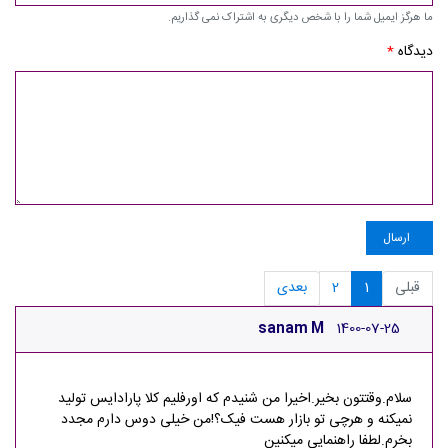
ما هرگز ایمیل شما را با شخص دیگری به اشتراک نمی گذاریم.
دیدگاه
*
ارسال
قبلی
1
2
بعدی
sanam M
1400-07-25
سلام.وقتتون بخیر.اخیرا من شنیدم که اورفلیم کلا پارادایس تولید
نمیکنه و هرچی تو بازار هست فیک؟!من خیلی دوس دارم مجدد
بخرم.لطفا راهنمایی میکنین