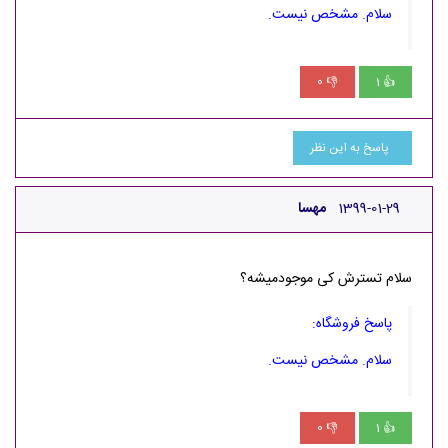
سلام. مشخص نیست.
0
1
👎
👍
پاسخ به این نظر
1399-01-29
مهسا
سلام تسترش کی موجودمیشه؟
پاسخ فروشگاه:
سلام. مشخص نیست.
0
1
👎
👍