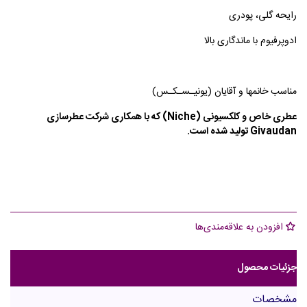
رایحه گلی، پودری
ادوپرفیوم با ماندگاری بالا
مناسب خانمها و آقایان (یونیـسـکـس)
عطری خاص و کلکسیونی (Niche) که با همکاری شرکت عطرسازی
Givaudan تولید شده است.
افزودن به علاقه‌مندی‌ها
جزئیات محصول
مشخصات