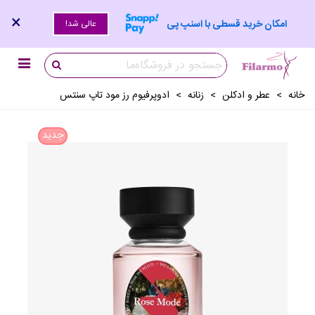
×
امکان خرید قسطی با اسنپ پی
عالی شد!
خانه
>
عطر و ادکلن
>
زنانه
>
ادوپرفیوم رز مود تاپ سنتس
جدید