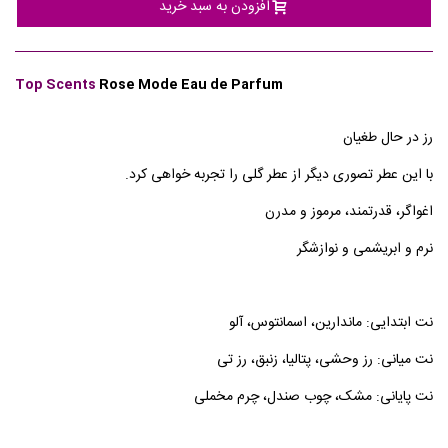
افزودن به سبد خرید
Top Scents
Rose Mode Eau de Parfum
رز در حال طغیان
با این عطر تصوری دیگر از عطر گلی را تجربه خواهی کرد.
اغواگر، قدرتمند، مرموز و مدرن
نرم و ابریشمی و نوازشگر
نت ابتدایی: ماندارین، اسمانتوس، آلو
نت میانی: رز وحشی، پتالیا، زنبق، رز تی
نت پایانی: مشک، چوب صندل، چرم مخملی