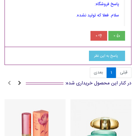
پاسخ فروشگاه:
سلام. فعلا که تولید نشده.
0
0
👎
👍
پاسخ به این نظر
قبلی
1
بعدی
در کنار این محصول خریداری شده: