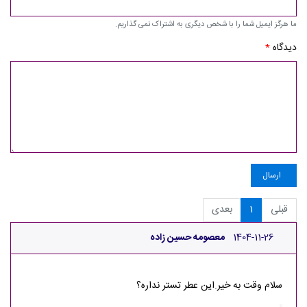
ما هرگز ایمیل شما را با شخص دیگری به اشتراک نمی گذاریم.
دیدگاه
*
ارسال
قبلی
1
بعدی
1404-11-26
معصومه حسین زاده
سلام وقت به خیر.این عطر تستر نداره؟