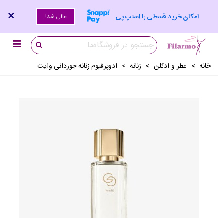
×
امکان خرید قسطی با اسنپ پی
عالی شد!
خانه
>
عطر و ادکلن
>
زنانه
>
ادوپرفیوم زنانه جوردانی وایت