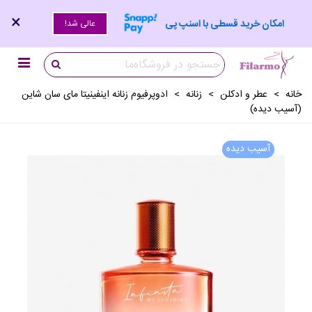
×
امکان خرید قسطی با اسنپ پی
عالی شد!
خانه
>
عطر و ادکلن
>
زنانه
>
ادوپرفیوم زنانه اینفینیتا مای سان شاین
(آسیب دیده)
آسیب دیده