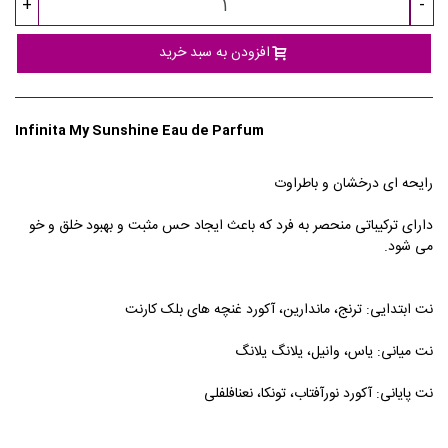
+
-
افزودن به سبد خرید
Infinita My Sunshine Eau de Parfum
رایحه ای درخشان و باطراوت
دارای ترکیباتی منحصر به فرد که باعث ایجاد حس مثبت و بهبود خلق و خو
می شود.
نت ابتدایی: ترنج، ماندارین، آکورد غنچه های بلک کارنت
نت میانی: یاس، وانیل، یلانگ یلانگ
نت پایانی: آکورد نورآفتاب، تونکا، نعنافلفلی