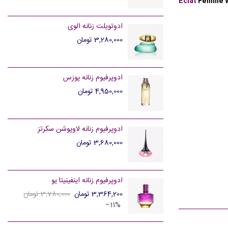
Eclat
Femme W
ادوتویلت زنانه الوی
3,280,000 تومان
ادوپرفیوم زنانه پوزس
4,950,000 تومان
ادوپرفیوم زنانه لاوپوشن سکرتز
3,680,000 تومان
ادوپرفیوم زنانه اینفینیتا یو
3,364,200 تومان
3,780,000 تومان
‎−11%