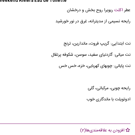
eekend Riviera Eau de Toilette
عطر
اکلت
ریویرا روح بخش و درخشان
رایحه نسیمی از مدیترانه، غرق در نور خورشید
نت ابتدایی: گریپ فروت، ماندارین، ترنج
نت میانی: گاردنیای سفید، سوسن، شکوفه پرتقال
نت پایانی: چوبهای کهربایی، خزه، خس خس
رایحه چوبی، مرکباتی، گلی
ادوتویلت با ماندگاری خوب
افزودن به علاقه‌مندی‌ها
(
2
)