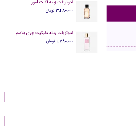
ادوتویلت زنانه اکلت آمور
3,480,000 تومان
ادوتویلت زنانه دلیکیت چری بلاسم
2,780,000 تومان