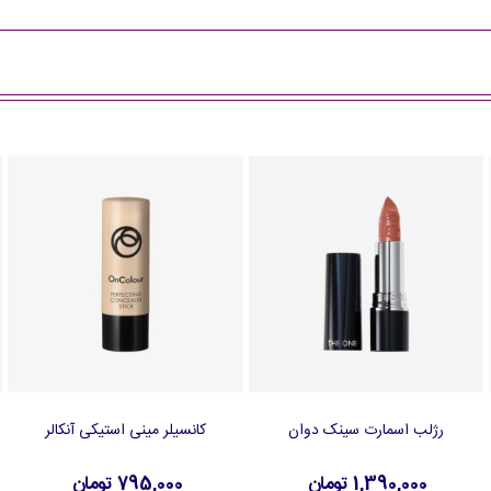
رژلب اسمارت سینک دوان
کانسیلر مینی استیکی آنکالر
افزودن به سبد خرید
افزودن به سبد خرید
1,390,000 تومان
795,000 تومان