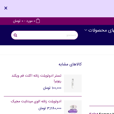
×
0
مورد
-
0 تومان
های محصولات
کالاهای مشابه
تستر ادوتویلت زنانه اکلت فم ویکند
ریویرا
100,000 تومان
ادوتویلت زنانه الوی میدنایت مجیک
3,280,000 تومان