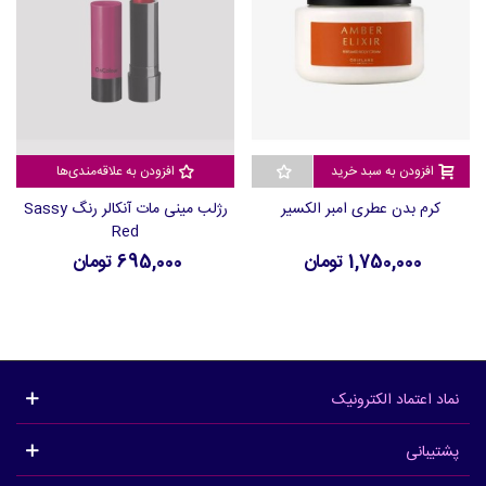
افزودن به سبد خرید
افزودن به علاقه‌مندی‌ها
کرم بدن عطری امبر الکسیر
رژلب مینی مات آنکالر رنگ Sassy
Red
1,750,000 تومان
695,000 تومان
نماد اعتماد الکترونیک
پشتیبانی