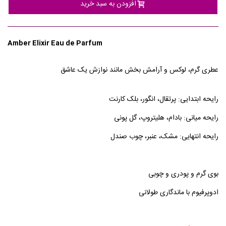
افزودن به سبد خرید
Amber Elixir Eau de Parfum
عطری گرم، لوکس و آرامش بخش مانند نوازش یک عاشق
رایحه ابتدایی: پرتقال، انگور، بلک کارنت
رایحه میانی: بادام، هلیتروپ، گل پونی
رایحه انتهایی: مشک، عنبر، چوب صندل
بوی گرم و پودری و چوبی
ادوپرفیوم با ماندگاری طولانی