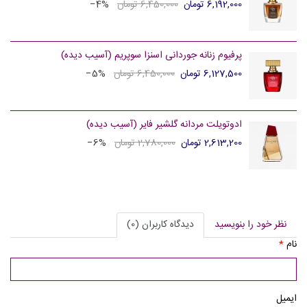
6,192,000 تومان
6,450,000 تومان
‎−4%
پرفیوم زنانه جوردانی اسنزا سوپریم (آسیب دیده)
6,127,500 تومان
6,450,000 تومان
‎−5%
ادوتویلت مردانه گلشیر فایر (آسیب دیده)
2,613,200 تومان
2,780,000 تومان
‎−6%
نظر خود را بنویسید
دیدگاه کاربران (0)
نام
*
ایمیل