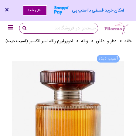
×
امکان خرید قسطی با اسنپ پی
عالی شد!
خانه
>
عطر و ادکلن
>
زنانه
>
ادوپرفیوم زنانه امبر الکسیر (آسیب دیده)
آسیب دیده