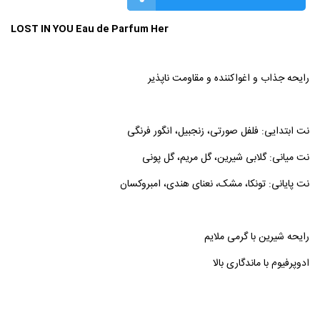
LOST IN YOU Eau de Parfum Her
رایحه جذاب و اغواکننده و مقاومت ناپذیر
نت ابتدایی: فلفل صورتی، زنجبیل، انگور فرنگی
نت میانی: گلابی شیرین، گل مریم، گل پونی
نت پایانی: تونکا، مشک، نعنای هندی، امبروکسان
رایحه شیرین با گرمی ملایم
ادوپرفیوم با ماندگاری بالا