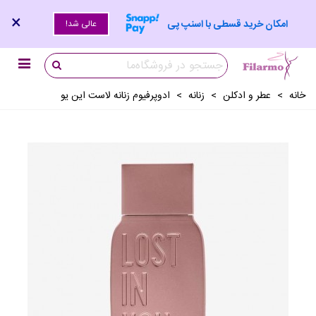
×
امکان خرید قسطی با اسنپ پی
عالی شد!
خانه
>
عطر و ادکلن
>
زنانه
>
ادوپرفیوم زنانه لاست این یو