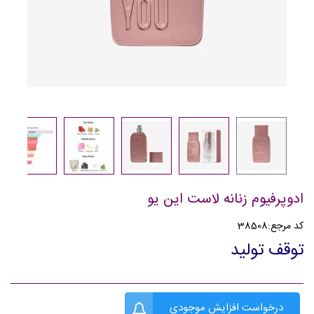
ادوپرفیوم زنانه لاست این یو
کد مرجع:
38508
توقف تولید
درخواست افزایش موجودی