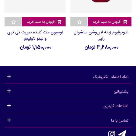
افزودن به سبد خرید
افزودن به سبد خرید
ادوپرفیوم زنانه لاوپوشن سنشوال
لوسیون مات کننده صورت تی تری
رابی
و لیمو لاونیچر
3,680,000 تومان
1,150,000 تومان
نماد اعتماد الکترونیک
پشتیبانی
اطلاعات کاربری
تماس با ما