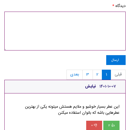
دیدگاه
*
ارسال
قبلی
1
2
3
بعدی
1401-10-07
نیایش
این عطر بسیار خوشبو و ملایم هستش میتونه یکی از بهترین
عطرهایی باشه که بانوان استفاده میکنن
0
2
👎
👍