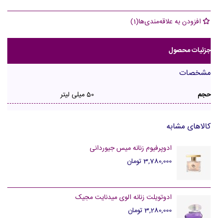
افزودن به علاقه‌مندی‌ها
(
1
)
جزئیات محصول
مشخصات
حجم
50 میلی لیتر
کالاهای مشابه
ادوپرفیوم زنانه میس جیوردانی
3,780,000 تومان
ادوتویلت زنانه الوی میدنایت مجیک
3,280,000 تومان