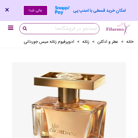
×
امکان خرید قسطی با اسنپ پی
عالی شد!
خانه
>
عطر و ادکلن
>
زنانه
>
ادوپرفیوم زنانه میس جوردانی