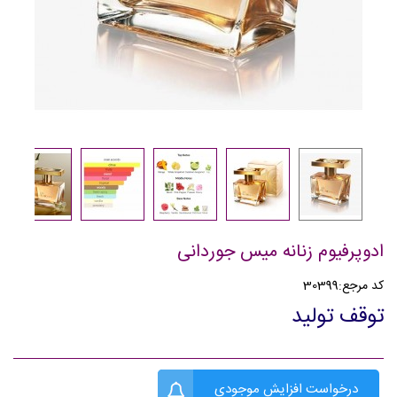
ادوپرفیوم زنانه میس جوردانی
کد مرجع:
30399
توقف تولید
درخواست افزایش موجودی