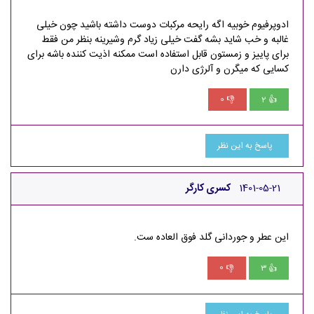
ادوپرفیوم خوبیه اگه رایحه مرکبات دوست داشته باشید چون خیلی
غالبه و خب شاید بشه گفت خیلی زیاد گرم وشیرینه بنظر من فقط
برای پاییز و زمستون قابل استفاده است ممکنه اذیت کننده باشه برای
کسایی که میگرن و آلرژی دارن
0
2
👎
👍
پاسخ به این نظر
1401-05-21
کسری کارگر
این عطر و جوردانی گلد فوق العاده ست.
0
3
👎
👍