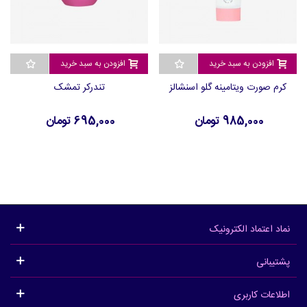
افزودن به سبد خرید
افزودن به سبد خرید
کرم صورت ویتامینه گلو اسنشالز
تندرکر تمشک
985,000 تومان
695,000 تومان
نماد اعتماد الکترونیک
پشتیبانی
اطلاعات کاربری