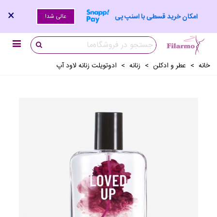
×
امکان خرید قسطی با اسنپ پی
عالی شد!
خانه
>
عطر و ادکلن
>
زنانه
>
ادوتویلت زنانه لاود آپ