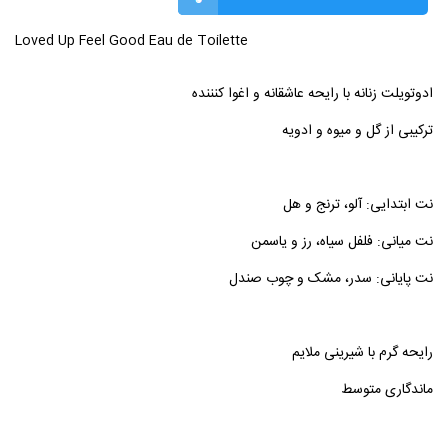
Loved Up Feel Good Eau de Toilette
ادوتویلت زنانه با رایحه عاشقانه و اغوا کنننده
ترکیبی از گل و میوه و ادویه
نت ابتدایی: آلو، ترنج و هل
نت میانی: فلفل سیاه، رز و یاسمن
نت پایانی: سدر، مشک و چوب صندل
رایحه گرم با شیرینی ملایم
ماندگاری متوسط