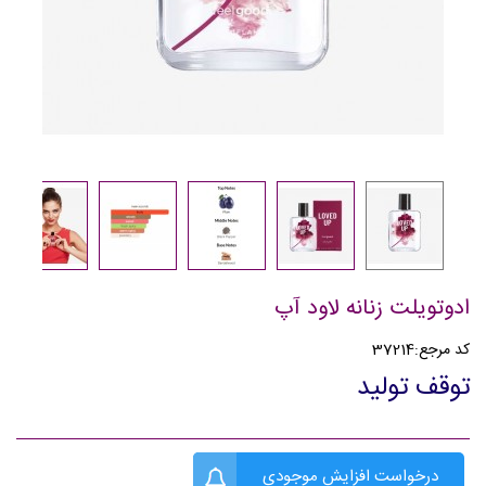
ادوتویلت زنانه لاود آپ
کد مرجع:
37214
توقف تولید
درخواست افزایش موجودی