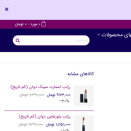
×
0
مورد
-
0 تومان
های محصولات
کالاهای مشابه
رژلب اسمارت سینک دوان (کم تاریخ)
973,000 تومان
1,390,000 تومان
‎−30%
رژلب پاورشاین دوان (کم تاریخ)
1,251,000 تومان
1,390,000 تومان
‎−10%