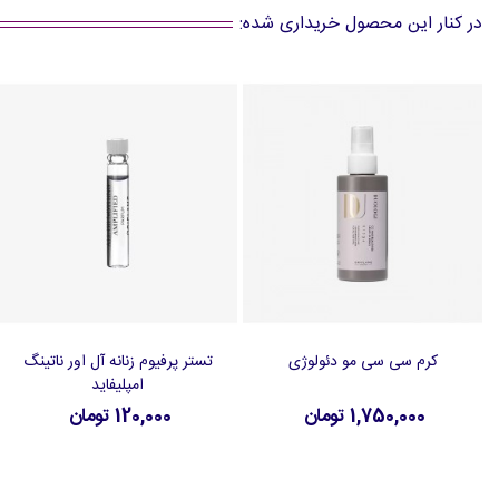
در کنار این محصول خریداری شده:
کرم سی سی مو دئولوژی
تستر پرفیوم زنانه آل اور ناتینگ
افزودن به سبد خرید
افزودن به سبد خرید
امپلیفاید
1,750,000 تومان
120,000 تومان