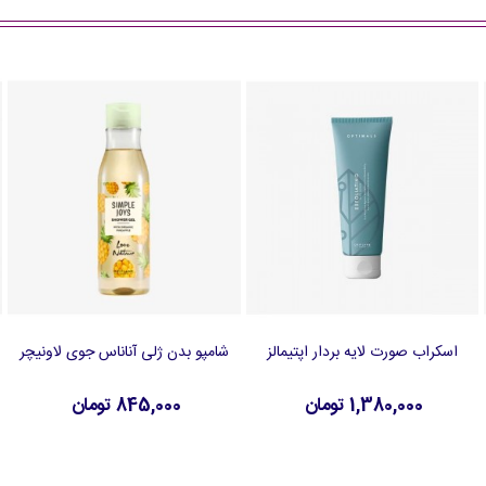
اسکراب صورت لایه بردار اپتیمالز
شامپو بدن ژلی آناناس جوی لاونیچر
افزودن به سبد خرید
افزودن به سبد خرید
1,380,000 تومان
845,000 تومان