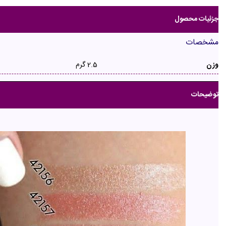
جزئیات محصول
مشخصات
وزن
2.5 گرم
توضیحات