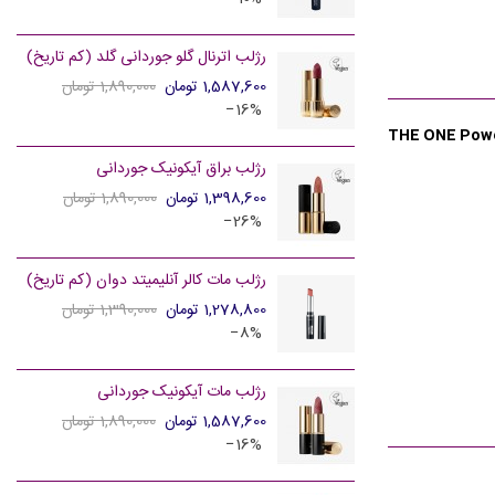
رژلب اترنال گلو جوردانی گلد (کم تاریخ)
1,587,600 تومان
1,890,000 تومان
‎−16%
THE ONE Powe
رژلب براق آیکونیک جوردانی
1,398,600 تومان
1,890,000 تومان
‎−26%
رژلب مات کالر آنلیمیتد دوان (کم تاریخ)
1,278,800 تومان
1,390,000 تومان
‎−8%
رژلب مات آیکونیک جوردانی
1,587,600 تومان
1,890,000 تومان
‎−16%