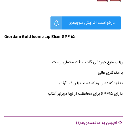
Cashmere
Suede
Spice
Coral
درخواست افزایش موجودی
Giordani Gold Iconic Lip Elixir SPF 15
رژلب مایع جوردانی گلد با بافت مخملی و مات
با ماندگاری عالی
تغذیه کننده و نرم کننده لب با روغن آرگان
دارای SPF15 برای محافظت از لبها دربرابر آفتاب
افزودن به علاقه‌مندی‌ها
(
1
)