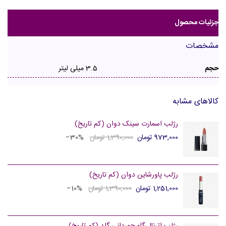
جزئیات محصول
مشخصات
حجم
3.5 میلی لیتر
کالاهای مشابه
رژلب اسمارت سینک دوان (کم تاریخ)
973,000 تومان
1,390,000 تومان
‎−30%
رژلب پاورشاین دوان (کم تاریخ)
1,251,000 تومان
1,390,000 تومان
‎−10%