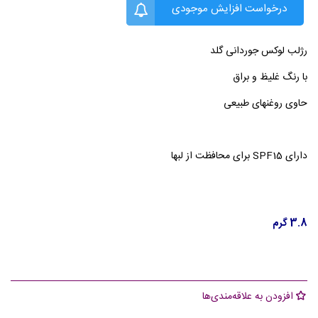
درخواست افزایش موجودی
رژلب لوکس جوردانی گلد
با رنگ غلیظ و براق
حاوی روغنهای طبیعی
دارای SPF15 برای محافظت از لبها
3.8 گرم
افزودن به علاقه‌مندی‌ها