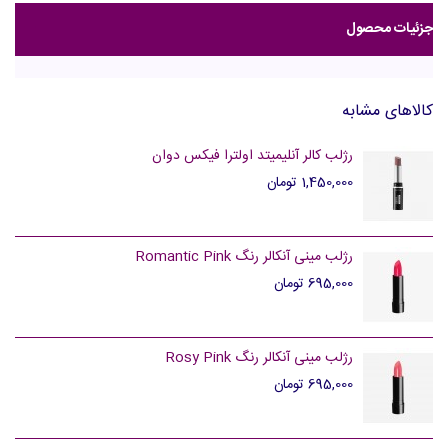
جزئیات محصول
کالاهای مشابه
رژلب کالر آنلیمیتد اولترا فیکس دوان
1,450,000 تومان
رژلب مینی آنکالر رنگ Romantic Pink
695,000 تومان
رژلب مینی آنکالر رنگ Rosy Pink
695,000 تومان