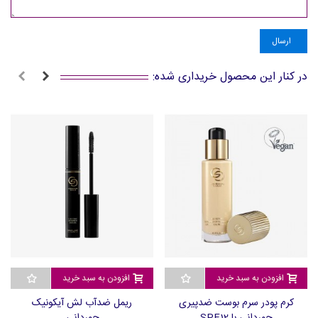
ارسال
در کنار این محصول خریداری شده:
افزودن به سبد خرید
افزودن به سبد خرید
کرم پودر سرم بوست ضدپیری
ریمل ضدآب لش آیکونیک
جوردانی با SPF12
جوردانی