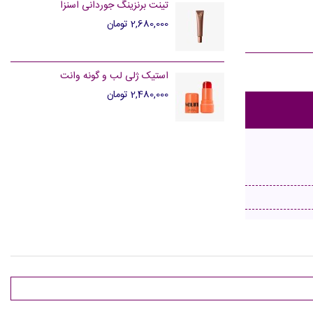
تینت برنزینگ جوردانی اسنزا
2,680,000 تومان
استیک ژلی لب و گونه وانت
2,480,000 تومان