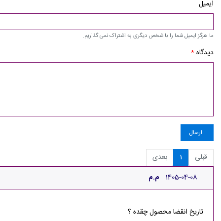
ایمیل
ما هرگز ایمیل شما را با شخص دیگری به اشتراک نمی گذاریم.
دیدگاه
*
ارسال
قبلی
1
بعدی
1405-04-08
م.م
تاریخ انقضا محصول چقده ؟