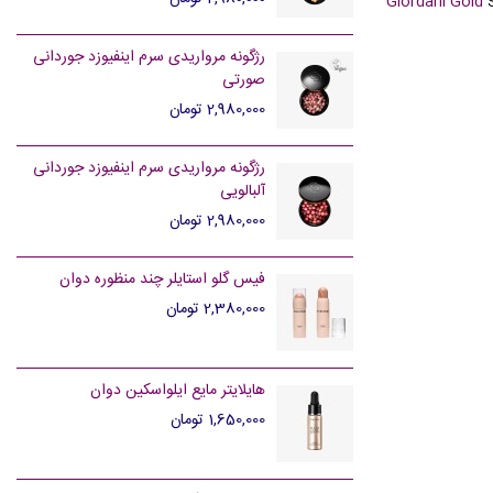
Giordani Gold
S
رژگونه مرواریدی سرم اینفیوزد جوردانی
صورتی
2,980,000 تومان
رژگونه مرواریدی سرم اینفیوزد جوردانی
آلبالویی
2,980,000 تومان
فیس گلو استایلر چند منظوره دوان
2,380,000 تومان
هایلایتر مایع ایلواسکین دوان
1,650,000 تومان