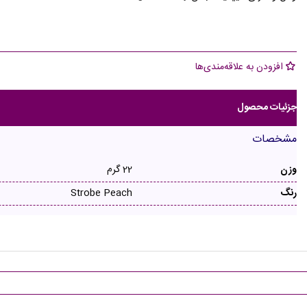
افزودن به علاقه‌مندی‌ها
جزئیات محصول
مشخصات
وزن
22 گرم
رنگ
Strobe Peach