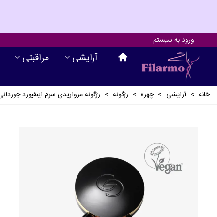
ورود به سیستم
آرايشی
مراقبتی
خانه
>
آرايشی
>
چهره
>
رژگونه
>
رژگونه مرواریدی سرم اینفیوزد جوردان