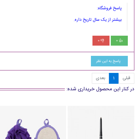
پاسخ فروشگاه:
بیشتر از یک سال تاریخ داره.
0
0
👎
👍
پاسخ به این نظر
قبلی
1
بعدی
در کنار این محصول خریداری شده: