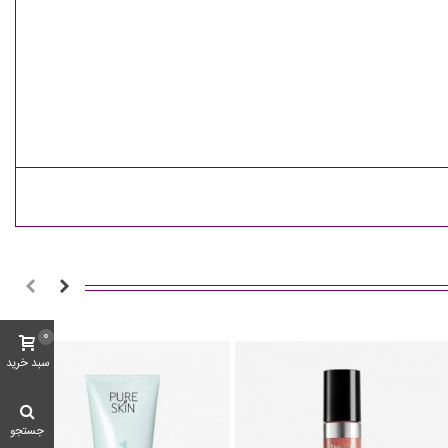
0
سبد خرید
جستجو