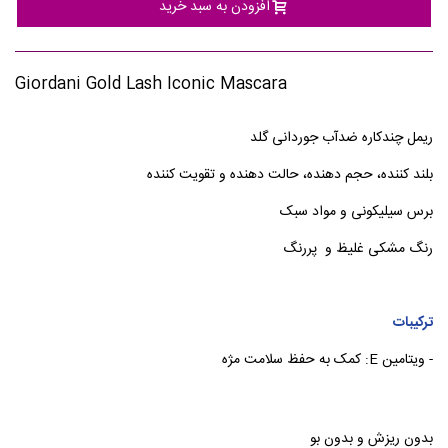
افزودن به سبد خرید
Giordani Gold Lash Iconic Mascara
ریمل چندکاره ضدآب جوردانی گلد
بلند کننده، حجم دهنده، حالت دهنده و تقویت کننده
برس سیلیکونی و مواد سبک
رنگ مشکی غلیظ و پررنگ
ترکیبات
- ویتامین E: کمک به حفظ سلامت مژه
بدون ریزش و بدون بو