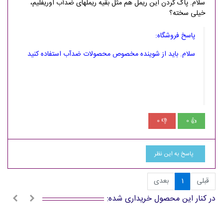
سلام. پاک کردن این ریمل هم مثل بقیه ریملهای ضدآب اوریفلیم،
خیلی سخته؟
پاسخ فروشگاه:
سلام. باید از شوینده مخصوص محصولات ضدآب استفاده کنید
0
0
👎
👍
پاسخ به این نظر
قبلی
1
بعدی
در کنار این محصول خریداری شده: