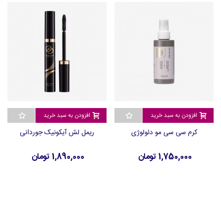
افزودن به سبد خرید
افزودن به سبد خرید
کرم سی سی مو دئولوژی
ریمل لش آیکونیک جوردانی
1,750,000 تومان
1,890,000 تومان