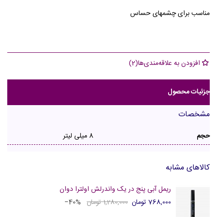
مناسب برای چشمهای حساس
افزودن به علاقه‌مندی‌ها
(
2
)
جزئیات محصول
مشخصات
حجم
8 میلی لیتر
کالاهای مشابه
ریمل آبی پنج در یک واندرلش اولترا دوان
768,000 تومان
1,280,000 تومان
‎−40%