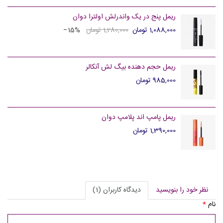
ریمل پنج در یک واندرلش اولترا دوان
1,088,000 تومان
1,280,000 تومان
‎−15%
ریمل حجم دهنده بیگ لش آنکالر
985,000 تومان
ریمل پامپ اند پلامپ دوان
1,390,000 تومان
نظر خود را بنویسید
دیدگاه کاربران (1)
نام
*