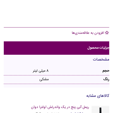
افزودن به علاقه‌مندی‌ها
جزئیات محصول
مشخصات
حجم
8 میلی لیتر
رنگ
مشکی
کالاهای مشابه
ریمل آبی پنج در یک واندرلش اولترا دوان