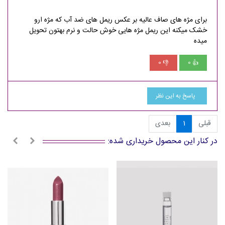
برای مژه های صاف عالیه بر عکس ریمل های ضد آب که مژه ارو
خشک میکنه این ریمل مژه هایی خوش حالت و نرم بهتون تحویل
میده
0
0
👎
👍
پاسخ به این نظر
قبلی
1
بعدی
در کنار این محصول خریداری شده: