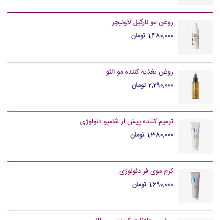
روغن مو نارگیل لاونیچر
1,480,000 تومان
روغن تغذیه کننده مو الئو
2,290,000 تومان
ترمیم کننده پیش از شامپو دئولوژی
1,380,000 تومان
کرم موی فر دئولوژی
1,690,000 تومان