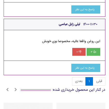
پاسخ به این نظر
1400-11-30
لیلی زابل عباسی
این روغن واقعا عالیه، مخصوصا بوی خوبش
0
2
👎
👍
پاسخ به این نظر
قبلی
1
بعدی
در کنار این محصول خریداری شده: