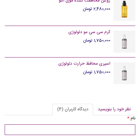
روغن محافظت کننده موی الئو
2,480,000 تومان
کرم سی سی مو دئولوژی
1,750,000 تومان
اسپری محافظ حرارت دئولوژی
1,750,000 تومان
نظر خود را بنویسید
دیدگاه کاربران (4)
نام
*