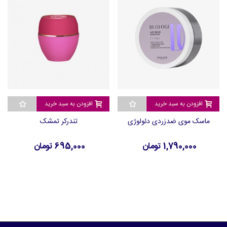
افزودن به سبد خرید
افزودن به سبد خرید
ماسک موی ضدزردی دئولوژی
تندرکر تمشک
1,790,000 تومان
695,000 تومان