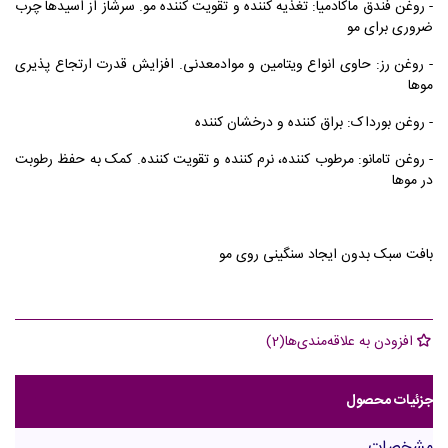
- روغن فندق ماکادمیا: تغذیه کننده و تقویت کننده مو. سرشاز از اسیدها چرب
ضروری برای مو
- روغن رز: حاوی انواع ویتامین و موادمعدنی. افزایش قدرت ارتجاع پذیری
موها
- روغن بورداک: براق کننده و درخشان کننده
- روغن تامانو: مرطوب کننده، نرم کننده و تقویت کننده. کمک به حفظ رطوبت
در موها
بافت سبک بدون ایجاد سنگینی روی مو
افزودن به علاقه‌مندی‌ها
(
2
)
جزئیات محصول
مشخصات