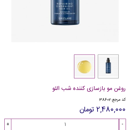
روغن مو بازسازی کننده شب الئو
کد مرجع:
38602
2,480,000 تومان
+
-