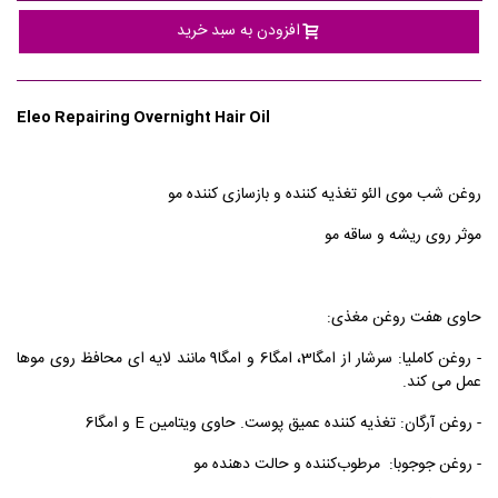
افزودن به سبد خرید
Eleo Repairing Overnight Hair Oil
روغن شب موی الئو تغذیه کننده و بازسازی کننده مو
موثر روی ریشه و ساقه مو
حاوی هفت روغن مغذی:
- روغن کاملیا: سرشار از امگا3، امگا6 و امگا9 مانند لایه ای محافظ روی موها
عمل می کند.
- روغن آرگان: تغذیه کننده عمیق پوست. حاوی ویتامین E و امگا6
- روغن جوجوبا:
مرطوب‌کننده و حالت دهنده مو