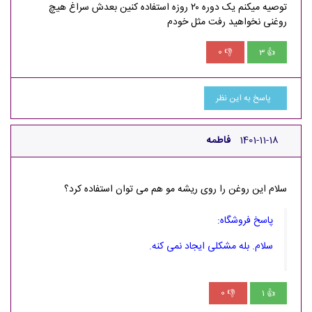
توصیه میکنم یک دوره ۲۰ روزه استفاده کنین بعدش سراغ هیچ
روغنی نخواهید رفت مثل خودم
0
3
👎
👍
پاسخ به این نظر
1401-11-18
فاطمه
سلام این روغن را روی ریشه مو هم می توان استفاده کرد؟
پاسخ فروشگاه:
سلام. بله مشکلی ایجاد نمی کنه.
0
1
👎
👍