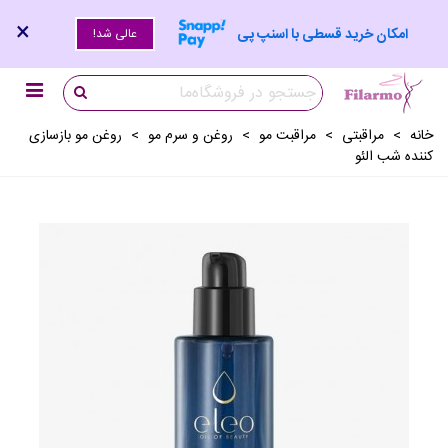
×
امکان خرید قسطی با اسنپ پی
عالی شد!
خانه
>
مراقبتی
>
مراقبت مو
>
روغن و سرم مو
>
روغن مو بازسازی
کننده شب الئو