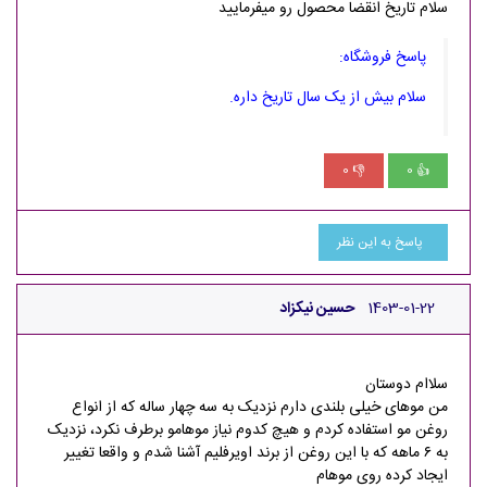
سلام تاریخ انقضا محصول رو میفرمایید
پاسخ فروشگاه:
سلام بیش از یک سال تاریخ داره.
0
0
👎
👍
پاسخ به این نظر
1403-01-22
حسین نیکزاد
سلاام دوستان
من موهای خیلی بلندی دارم نزدیک به سه چهار ساله که از انواع
روغن مو استفاده کردم و هیچ کدوم نیاز موهامو برطرف نکرد،‌ نزدیک
به ۶ ماهه که با این روغن از برند اویرفلیم آشنا شدم و واقعا تغییر
ایجاد کرده روی موهام