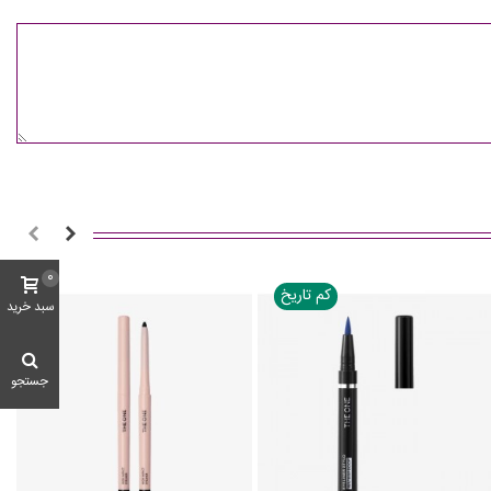
0
کم تاریخ
سبد خرید
جستجو