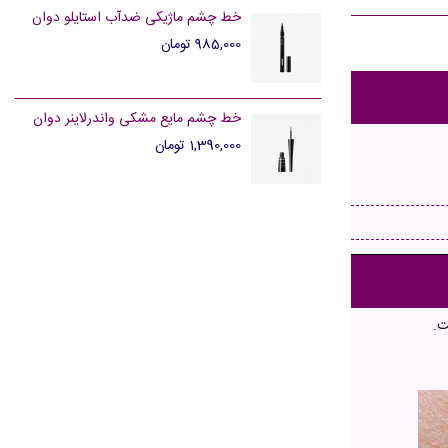
خط چشم ماژیکی ضدآب استایلو دوان
985,000 تومان
خط چشم مایع مشکی واندرلاینر دوان
1,390,000 تومان
ت.