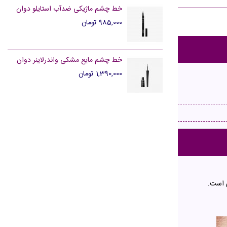
خط چشم ماژیکی ضدآب استایلو دوان
985,000 تومان
خط چشم مایع مشکی واندرلاینر دوان
1,390,000 تومان
ی است.