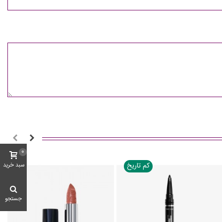
0
کم تاریخ
سبد خرید
جستجو