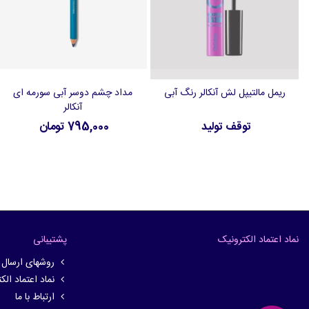
ریمل مالتیپل لش آنکالر رنگ آبی
مداد چشم دوسر آبی سورمه ای
افزودن به علاقه‌مندی‌ها
افزودن به سبد خرید
آنکالر
توقف تولید
795,000 تومان
نماد اعتماد الکترونیک
پشتیبانی
روشهای ارسال
نماد اعتماد الک
ارتباط با ما