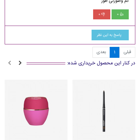
کم وصورتی طور
0
0
👎
👍
پاسخ به این نظر
قبلی
1
بعدی
در کنار این محصول خریداری شده: