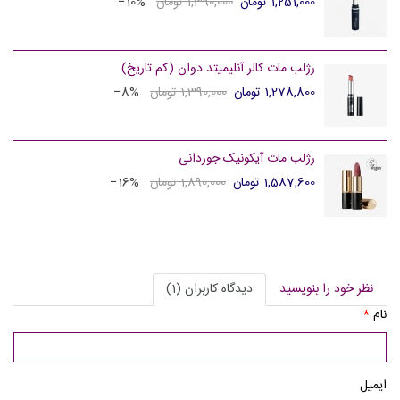
1,251,000 تومان
1,390,000 تومان
‎−10%
رژلب مات کالر آنلیمیتد دوان (کم تاریخ)
1,278,800 تومان
1,390,000 تومان
‎−8%
رژلب مات آیکونیک جوردانی
1,587,600 تومان
1,890,000 تومان
‎−16%
نظر خود را بنویسید
دیدگاه کاربران (1)
نام
*
ایمیل