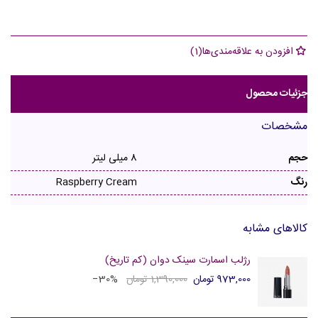
افزودن به علاقه‌مندی‌ها
(
1
)
جزئیات محصول
مشخصات
حجم
8 میلی لیتر
رنگ
Raspberry Cream
کالاهای مشابه
رژلب اسمارت سینک دوان (کم تاریخ)
973,000 تومان
1,390,000 تومان
‎−30%