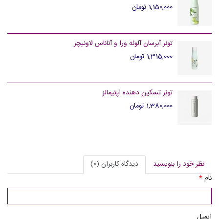
1,150,000 تومان
تونر آبرسان آلوئه ورا و آناناس لاونیچر
1,315,000 تومان
تونر تسکین دهنده اپتیمالز
1,380,000 تومان
نظر خود را بنویسید
دیدگاه کاربران (0)
نام
*
ایمیل