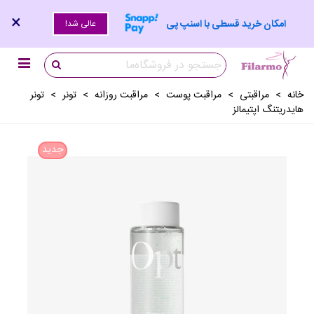
×
امکان خرید قسطی با اسنپ پی
عالی شد!
خانه
>
مراقبتی
>
مراقبت پوست
>
مراقبت روزانه
>
تونر
>
تونر
هایدریتنگ اپتیمالز
جدید