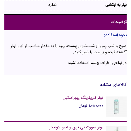
نیاز به آبکشی
ندارد
توضیحات
نحوه استفاده:
صبح و شب پس از شستشوی پوست، پنبه را به مقدار مناسب از این تونر
آغشته کرده و پوست را تمیز کنید.
در نواحی اطراف چشم استفاده نشود.
کالاهای مشابه
تونر کلریفاینگ پیوراسکین
1,080,000 تومان
تونر صورت تی تری و لیمو لاونیچر