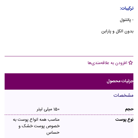
ترکیبات:
- پانتنول
بدون الکل و پارابن
افزودن به علاقه‌مندی‌ها
جزئیات محصول
مشخصات
حجم
150 میلی لیتر
نوع پوست
مناسب همه انواع پوست به
خصوص پوست خشک و
حساس