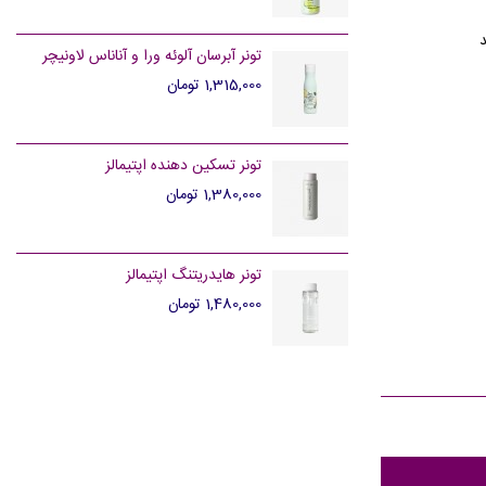
تونر آبرسان آلوئه ورا و آناناس لاونیچر
1,315,000 تومان
تونر تسکین دهنده اپتیمالز
1,380,000 تومان
تونر هایدریتنگ اپتیمالز
1,480,000 تومان