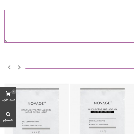
0
سبد خرید
جستجو