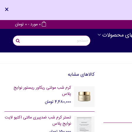
×
0
مورد
-
0 تومان
های محصولات
کالاهای مشابه
کرم شب مولتی ریکاور ریستور نوایج
پلاس
4,480,000 تومان
تستر کرم شب ضدپیری مالتی اکتیو لایت
نوایج پلاس
150,000 تومان