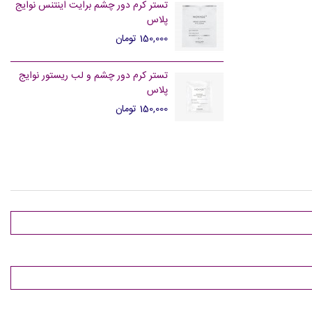
تستر کرم دور چشم برایت اینتنس نوایج
پلاس
150,000 تومان
تستر کرم دور چشم و لب ریستور نوایج
پلاس
150,000 تومان