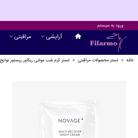
ورود به سیستم
آرايشی
مراقبتی
خانه
>
تستر محصولات مراقبتی
>
تستر کرم شب مولتی ریکاور ریستور نوایج