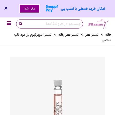
×
امکان خرید قسطی با اسنپ پی
عالی شد!
خانه
>
تستر عطر
>
تستر عطر زنانه
>
تستر ادوپرفیوم رز مود تاپ
سنتس