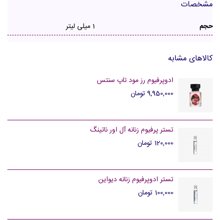
مشخصات
حجم
1 میلی لیتر
کالاهای مشابه
ادوپرفیوم رز مود تاپ سنتس
9,950,000 تومان
تستر پرفیوم زنانه آل اور ناتینگ
120,000 تومان
تستر ادوپرفیوم زنانه دیواین
100,000 تومان