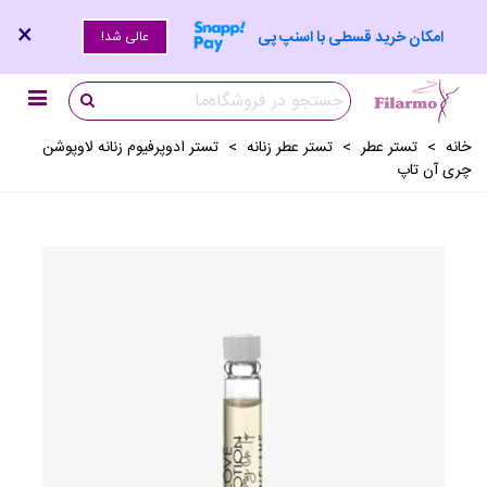
×
امکان خرید قسطی با اسنپ پی
عالی شد!
خانه
>
تستر عطر
>
تستر عطر زنانه
>
تستر ادوپرفیوم زنانه لاوپوشن
چری آن تاپ