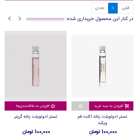
قبلی
1
بعدی
در کنار این محصول خریداری شده:
افزودن به سبد خرید
افزودن به علاقه‌مندی‌ها
تستر ادوتویلت زنانه اکلت فم
تستر ادوتویلت زنانه گریتر
ویکند
100,000 تومان
100,000 تومان