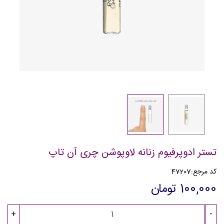
تستر ادوپرفیوم زنانه لاوپوشن چری آن تاپ
کد مرجع:
47207
100,000 تومان
+
-