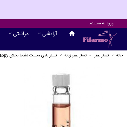
ورود به سیستم
آرايشی
مراقبتی
خانه
>
تستر عطر
>
تستر عطر زنانه
>
تستر بادی میست نشاط بخش Miss Happy