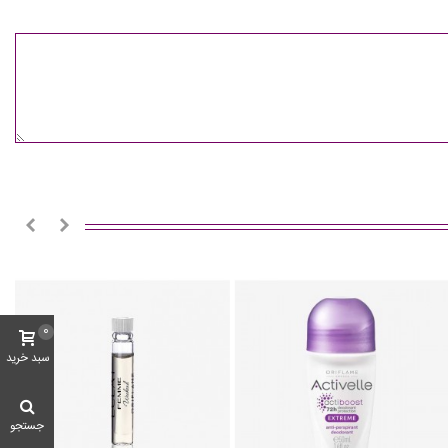
0
سبد خرید
جستجو