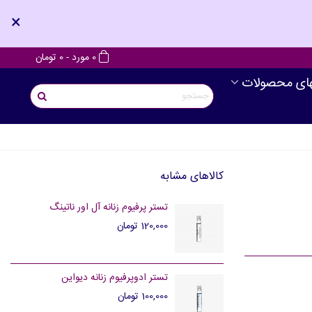
×
0
مورد
-
0 تومان
های محصولات
کالاهای مشابه
تستر پرفیوم زنانه آل اور ناتینگ
120,000 تومان
تستر ادوپرفیوم زنانه دیواین
100,000 تومان