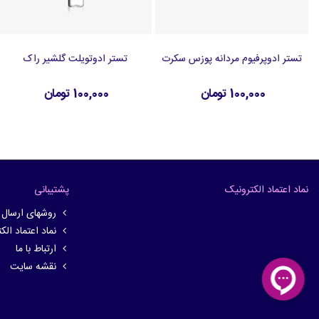
تستر ادوپرفیوم مردانه پوزس سکرت
تستر ادوتویلت گلشیر راک
افزودن به سبد خرید
افزودن به سبد خرید
100,000 تومان
100,000 تومان
نماد اعتماد الکترونیک
پشتیبانی
روشهای ارسال
نماد اعتماد الک
ارتباط با ما
نقشه سایت