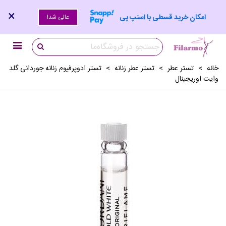
×
امکان خرید قسطی با اسنپ پی
عالی شد!
خانه
>
تستر عطر
>
تستر عطر زنانه
>
تستر ادوپرفیوم زنانه جوردانی گلد
وایت اوریجینال