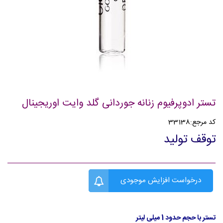
تستر ادوپرفیوم زنانه جوردانی گلد وایت اوریجینال
کد مرجع:
33138
توقف تولید
درخواست افزایش موجودی
تستر با حجم حدود 1 میلی لیتر