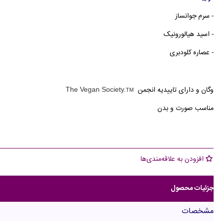
- سرم جوانساز
- اسید هیالورونیک
- عصاره کلودبری
وگان و دارای تاییدیه انجمن
The Vegan Society.
TM
مناسب صورت و بدن
افزودن به علاقه‌مندی‌ها
جزئیات محصول
مشخصات