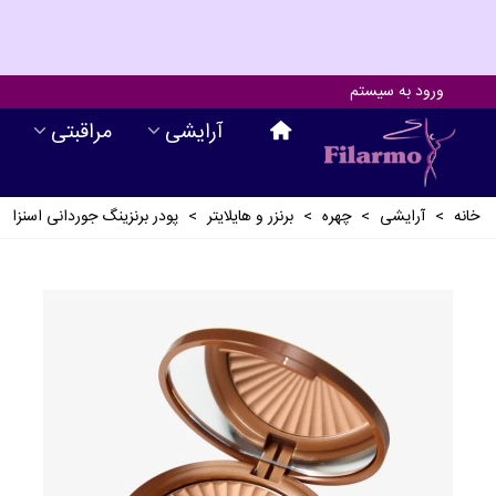
ورود به سیستم
آرايشی
مراقبتی
خانه
>
آرايشی
>
چهره
>
برنزر و هایلایتر
>
پودر برنزینگ جوردانی اسنزا