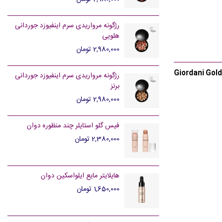
رژگونه مرواریدی سرم اینفیوزد جوردانی
هلویی
2,980,000 تومان
Giordani Gol
رژگونه مرواریدی سرم اینفیوزد جوردانی
برنز
2,980,000 تومان
فیس گلو استایلر چند منظوره دوان
2,380,000 تومان
هایلایتر مایع ایلواسکین دوان
1,650,000 تومان