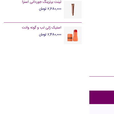
تینت برنزینگ جوردانی اسنزا
2,680,000 تومان
استیک ژلی لب و گونه وانت
2,480,000 تومان