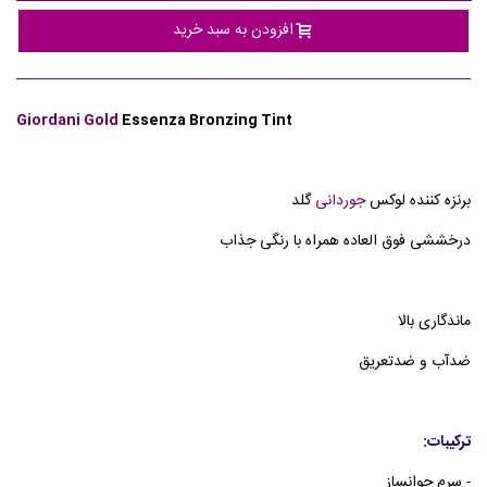
افزودن به سبد خرید
Giordani Gold
Essenza Bronzing Tint
برنزه کننده لوکس
جوردانی
گلد
درخششی فوق العاده همراه با رنگی جذاب
ماندگاری بالا
ضدآب و ضدتعریق
ترکیبات:
- سرم جوانساز