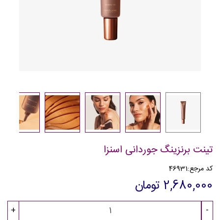
تینت برنزینگ جوردانی اسنزا
کد مرجع:
46931
2,680,000 تومان
+
-