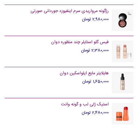
رژگونه مرواریدی سرم اینفیوزد جوردانی صورتی
2,980,000 تومان
فیس گلو استایلر چند منظوره دوان
2,380,000 تومان
هایلایتر مایع ایلواسکین دوان
1,650,000 تومان
استیک ژلی لب و گونه وانت
2,480,000 تومان