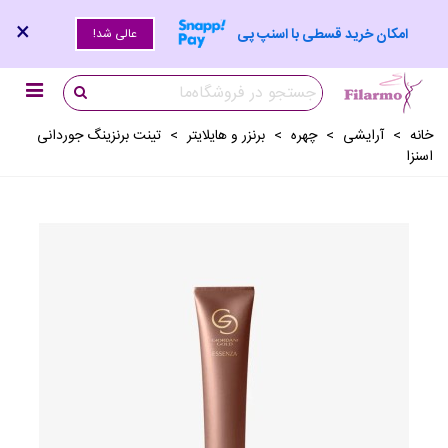
×
امکان خرید قسطی با اسنپ پی
عالی شد!
خانه
>
آرايشی
>
چهره
>
برنزر و هایلایتر
>
تینت برنزینگ جوردانی
اسنزا