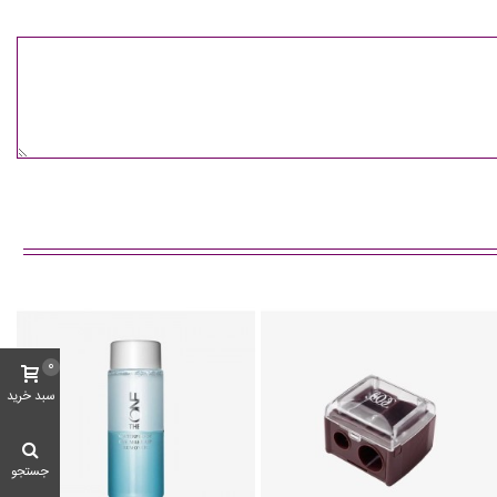
0
سبد خرید
جستجو