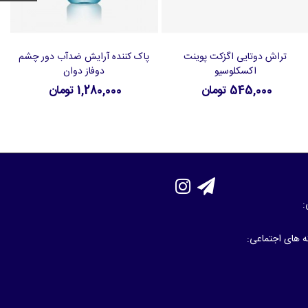
تراش دوتایی اگزکت پوینت
پاک کننده آرایش ضدآب دور چشم
افزودن به سبد خرید
افزودن به سبد خرید
اکسکلوسیو
دوفاز دوان
545,000 تومان
1,280,000 تومان
:
که های اجتماعی: