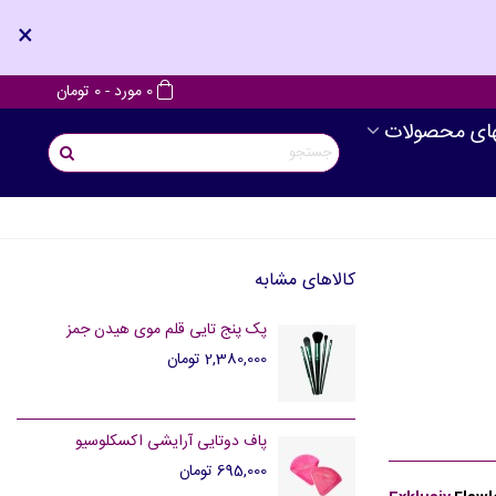
×
0
مورد
-
0 تومان
های محصولات
کالاهای مشابه
پک پنج تایی قلم موی هیدن جمز
2,380,000 تومان
پاف دوتایی آرایشی اکسکلوسیو
695,000 تومان