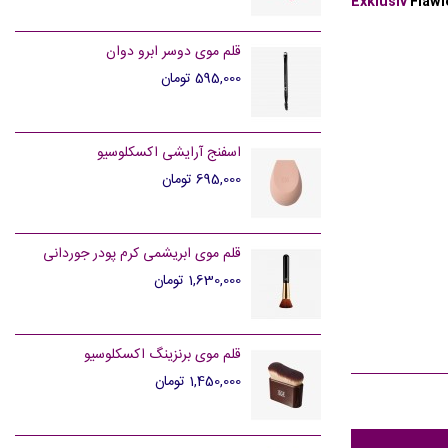
Exklusiv
Flawl
قلم موی دوسر ابرو دوان
595,000 تومان
اسفنج آرایشی اکسکلوسیو
695,000 تومان
قلم موی ابریشمی کرم پودر جوردانی
1,630,000 تومان
قلم موی برنزینگ اکسکلوسیو
1,450,000 تومان