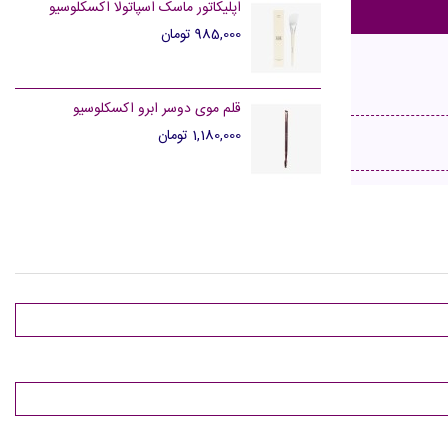
اپلیکاتور ماسک اسپاتولا اکسکلوسیو
985,000 تومان
قلم موی دوسر ابرو اکسکلوسیو
1,180,000 تومان