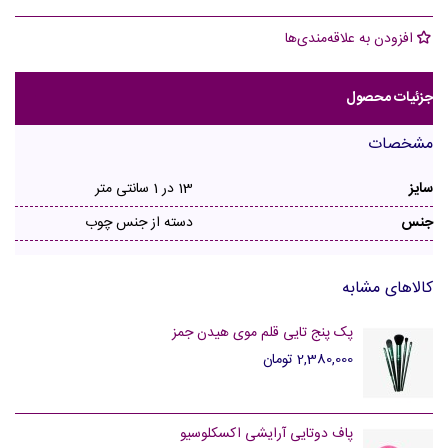
افزودن به علاقه‌مندی‌ها
جزئیات محصول
مشخصات
سایز
13 در 1 سانتی متر
جنس
دسته از جنس چوب
کالاهای مشابه
پک پنج تایی قلم موی هیدن جمز
2,380,000 تومان
پاف دوتایی آرایشی اکسکلوسیو