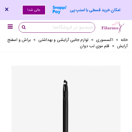
×
امکان خرید قسطی با اسنپ پی
عالی شد!
خانه
>
اکسسوری
>
لوازم جانبی آرايشی و بهداشتی
>
براش و اسفنج
آرایش
>
قلم موی لب دوان