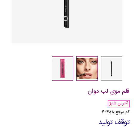
قلم موی لب دوان
آخرین شارژ
کد مرجع:
42488
توقف تولید