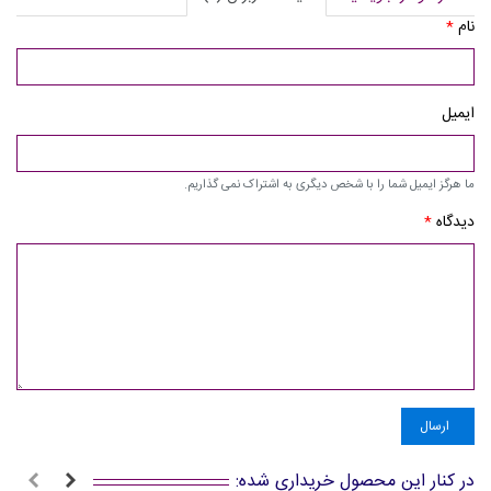
نام
*
ایمیل
ما هرگز ایمیل شما را با شخص دیگری به اشتراک نمی گذاریم.
دیدگاه
*
ارسال
در کنار این محصول خریداری شده: