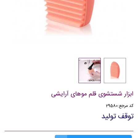
ابزار شستشوی قلم موهای آرایشی
کد مرجع:
29580
توقف تولید