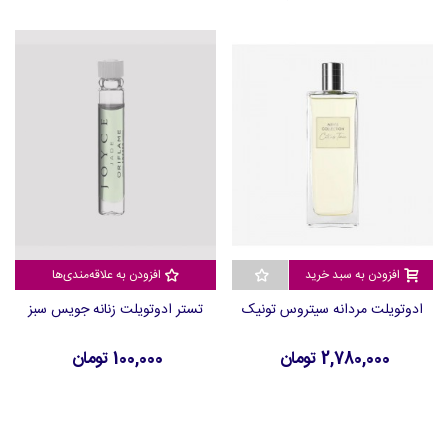
افزودن به سبد خرید
افزودن به علاقه‌مندی‌ها
ادوتویلت مردانه سیتروس تونیک
تستر ادوتویلت زنانه جویس سبز
2,780,000 تومان
100,000 تومان