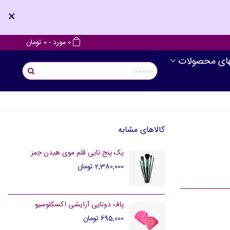
×
0
مورد
-
0 تومان
های محصولات
کالاهای مشابه
پک پنج تایی قلم موی هیدن جمز
2,380,000 تومان
پاف دوتایی آرایشی اکسکلوسیو
695,000 تومان