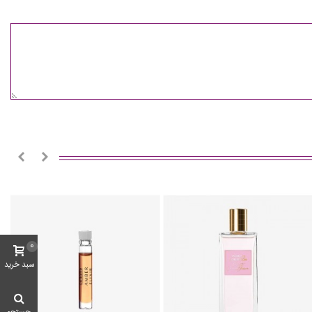
0
سبد خرید