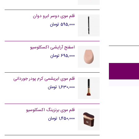
قلم موی دوسر ابرو دوان
595,000 تومان
اسفنج آرایشی اکسکلوسیو
695,000 تومان
قلم موی ابریشمی کرم پودر جوردانی
1,630,000 تومان
قلم موی برنزینگ اکسکلوسیو
1,450,000 تومان