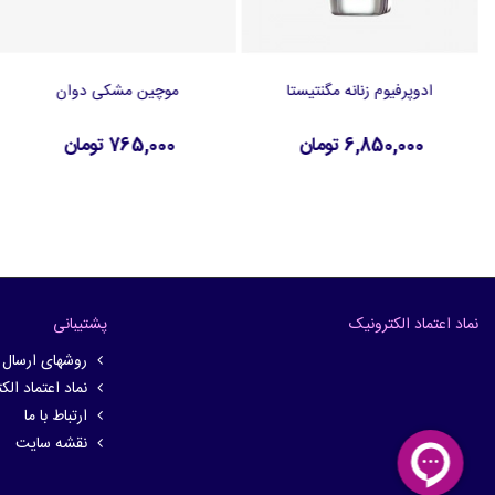
ادوپرفیوم زنانه مگنتیستا
موچین مشکی دوان
افزودن به سبد خرید
افزودن به سبد خرید
6,850,000 تومان
765,000 تومان
نماد اعتماد الکترونیک
پشتیبانی
روشهای ارسال
نماد اعتماد الک
ارتباط با ما
نقشه سایت