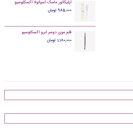
اپلیکاتور ماسک اسپاتولا اکسکلوسیو
985,000 تومان
قلم موی دوسر ابرو اکسکلوسیو
1,180,000 تومان