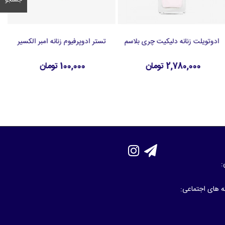
جستجو
ادوتویلت زنانه دلیکیت چری بلاسم
تستر ادوپرفیوم زنانه امبر الکسیر
افزودن به سبد خرید
افزودن به سبد خرید
2,780,000 تومان
100,000 تومان
:
که های اجتماعی: