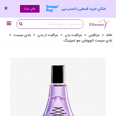
×
امکان خرید قسطی با اسنپ پی
عالی شد!
خانه
>
مراقبتی
>
مراقبت بدن
>
مراقبت از بدن
>
بادی میست
>
بادی میست لاوپوشن سو تمپتینگ