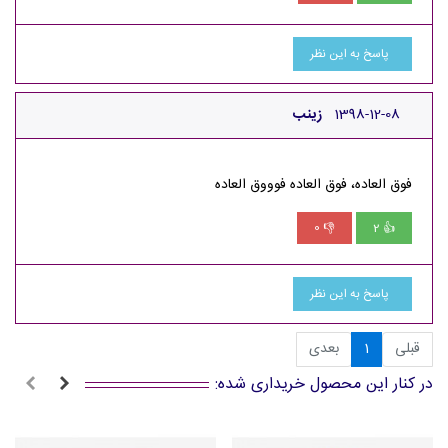
پاسخ به این نظر
1398-12-08
زینب
فوق العاده، فوق العاده فوووق العاده
0
2
👎
👍
پاسخ به این نظر
قبلی
1
بعدی
در کنار این محصول خریداری شده: