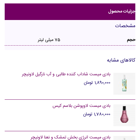
جزئیات محصول
مشخصات
حجم
75 میلی لیتر
کالاهای مشابه
بادی میست شاداب کننده طالبی و آب نارگیل لاونیچر
1,890,000 تومان
بادی میست لاوپوشن بلاسم کیس
1,780,000 تومان
بادی میست انرژی بخش تمشک و نعنا لاونیچر