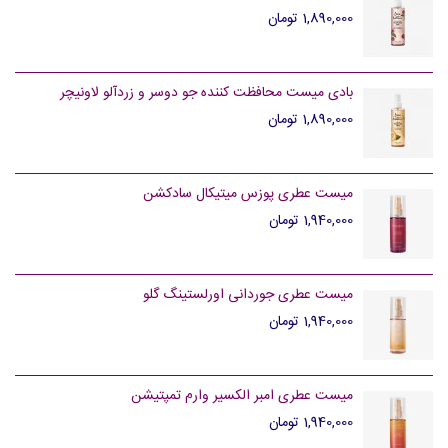
1,890,000 تومان
بادی میست محافظت کننده جو دوسر و زردآلو لاونیچر
1,890,000 تومان
میست عطری پوزس میتیکال سادکشن
1,940,000 تومان
میست عطری جوردانی اورلستینگ گلو
1,940,000 تومان
میست عطری امبر الکسیر وارم تمپتیشن
1,940,000 تومان