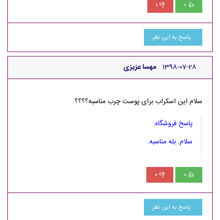
1
0
👎
👍
پاسخ به این نظر
1398-07-28
مهسا عزیزی
سلام این اسکراب برای پوست چرب مناسبه؟؟؟؟
پاسخ فروشگاه:
سلام. بله مناسبه.
0
0
👎
👍
پاسخ به این نظر