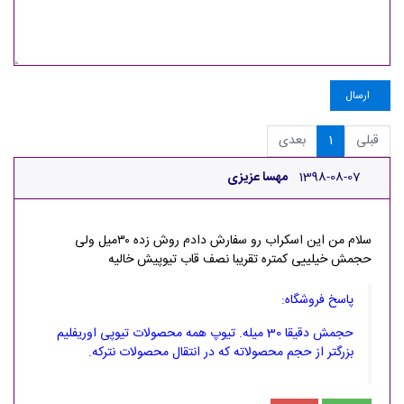
ارسال
قبلی
1
بعدی
1398-08-07
مهسا عزیزی
سلام من این اسکراب رو سفارش دادم روش زده ۳۰میل ولی
حجمش خیلییی کمتره تقریبا نصف قاب تیوپیش خالیه
پاسخ فروشگاه:
حجمش دقیقا 30 میله. تیوپ همه محصولات تیوپی اوریفلیم
بزرگتر از حجم محصولاته که در انتقال محصولات نترکه.