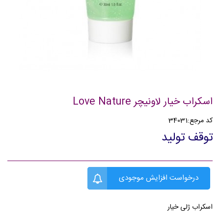
اسکراب خیار لاونیچر Love Nature
کد مرجع:
34031
توقف تولید
درخواست افزایش موجودی
اسکراب ژلی خیار