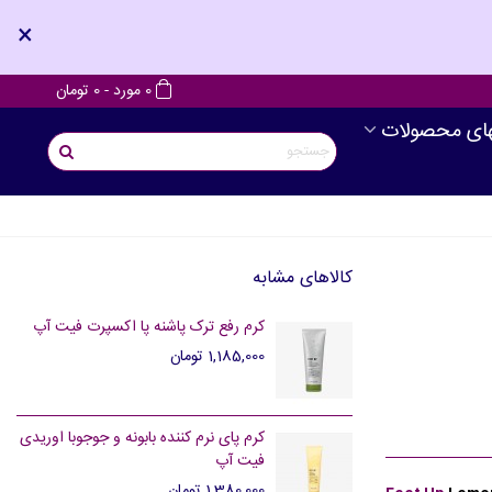
×
0
مورد
-
0 تومان
های محصولات
کالاهای مشابه
کرم رفع ترک پاشنه پا اکسپرت فیت آپ
1,185,000 تومان
کرم پای نرم کننده بابونه و جوجوبا اوریدی
فیت آپ
1,380,000 تومان