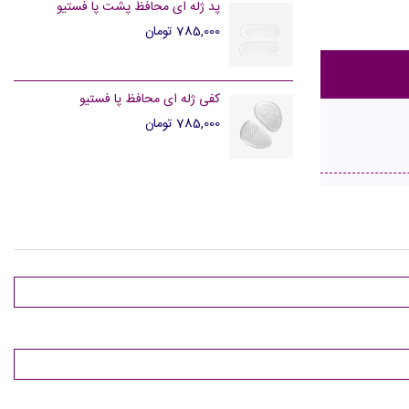
پد ژله ای محافظ پشت پا فستیو
785,000 تومان
کفی ژله ای محافظ پا فستیو
785,000 تومان