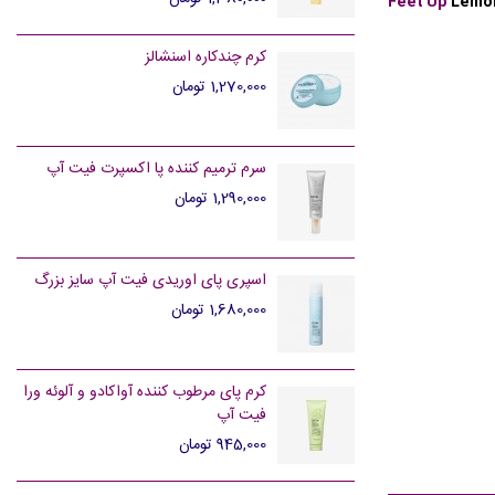
Feet Up
Lemon
کرم چندکاره اسنشالز
1,270,000 تومان
سرم ترمیم کننده پا اکسپرت فیت آپ
1,290,000 تومان
اسپری پای اوریدی فیت آپ سایز بزرگ
1,680,000 تومان
کرم پای مرطوب کننده آواکادو و آلوئه ورا
فیت آپ
945,000 تومان