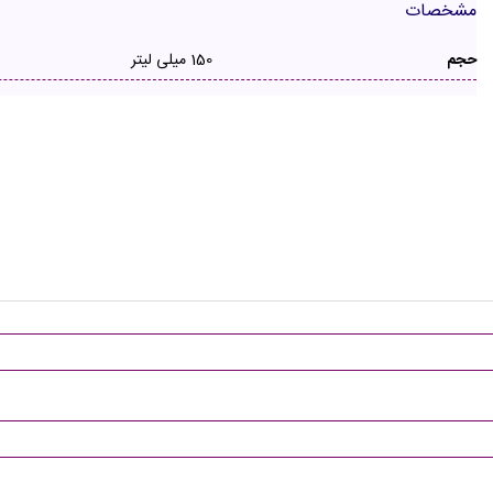
مشخصات
حجم
150 میلی لیتر