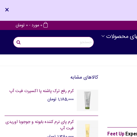
×
0
مورد
-
0 تومان
های محصولات
کالاهای مشابه
کرم رفع ترک پاشنه پا اکسپرت فیت آپ
1,185,000 تومان
کرم پای نرم کننده بابونه و جوجوبا اوریدی
فیت آپ
Feet Up
Exper
1,380,000 تومان