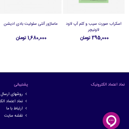
اسکراب صورت سیب و کلم آپ لاود
ماساژور آنتی سلولیت بادی ادیشن
افزودن به سبد خرید
افزودن به سبد خرید
لاونیچر
295,000 تومان
1,680,000 تومان
نماد اعتماد الکترونیک
پشتیبانی
روشهای ارسال
نماد اعتماد الک
ارتباط با ما
نقشه سایت