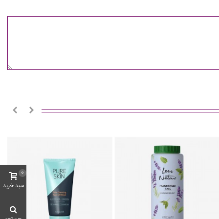
0
سبد خرید