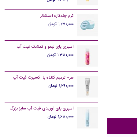
کرم چندکاره اسنشالز
1,270,000 تومان
اسپری پای لیمو و تمشک فیت آپ
1,380,000 تومان
سرم ترمیم کننده پا اکسپرت فیت آپ
1,290,000 تومان
اسپری پای اوریدی فیت آپ سایز بزرگ
1,680,000 تومان