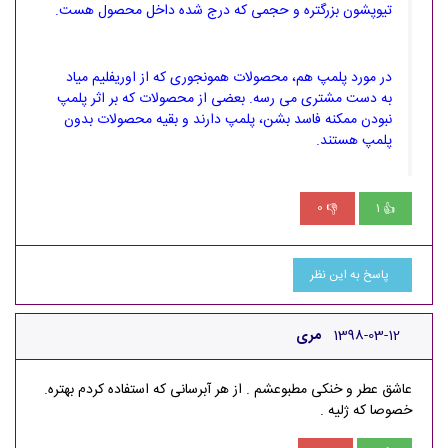
تیوپشون بزرگتره و حجمی که درج شده داخل محصول هست.
در مورد پلمپ هم، محصولات همونجوری که از اوریفلیم میاد
به دست مشتری می رسه. بعضی از محصولات که بر اثر پلمپ
نبودن ممکنه فاسد بشن، پلمپ دارند و بقیه محصولات بدون
پلمپ هستند.
0
1
👎
👍
پاسخ به این نظر
1398-03-12
مری
عاشق عطر و خنکی مطبوعشم . از هر آبرسانی که استفاده کردم بهتره.
خصوصا که ژلیه .