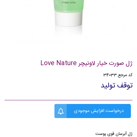
ژل صورت خیار لاونیچر Love Nature
کد مرجع:
34033
توقف تولید
درخواست افزایش موجودی
ژل آبرسان قوی پوست