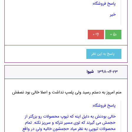
پاسخ فروشگاه:
خیر
0
0
👎
👍
پاسخ به این نظر
1398-04-23
شیوا
منم امروز به دستم رسید ولی پلمپ نداشت و اصلا خالی بود نصفش
پاسخ فروشگاه:
خالی بودنش به دلیل اینه که تیوپ محصولات رو بزرگتر از
حجمش می گیرند که توی مسیر نترکه و سرریز نکنه. تمام
محصولات تیوپی به نظر میاد حجمشون خالیه ولی در واقع