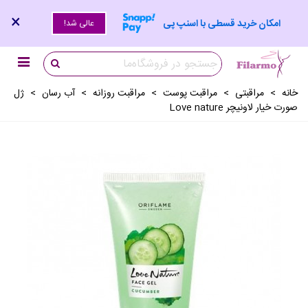
×
امکان خرید قسطی با اسنپ پی
عالی شد!
خانه
>
مراقبتی
>
مراقبت پوست
>
مراقبت روزانه
>
آب رسان
>
ژل
صورت خیار لاونیچر Love nature