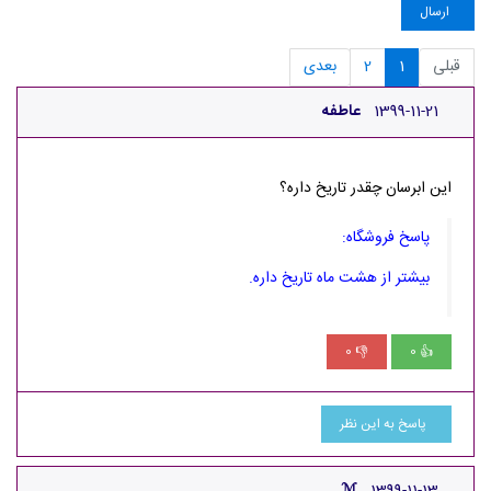
ارسال
قبلی
1
2
بعدی
1399-11-21
عاطفه
این ابرسان چقدر تاریخ داره؟
پاسخ فروشگاه:
بیشتر از هشت ماه تاریخ داره.
0
0
👎
👍
پاسخ به این نظر