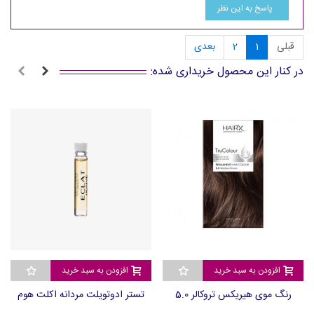
پاسخ به این نظر
قبلی
1
2
بعدی
در کنار این محصول خریداری شده:
افزودن به سبد خرید
افزودن به سبد خرید
رنگ موی هیریکس تروکالر 5.0
تستر ادوتویلت مردانه اکلت هوم