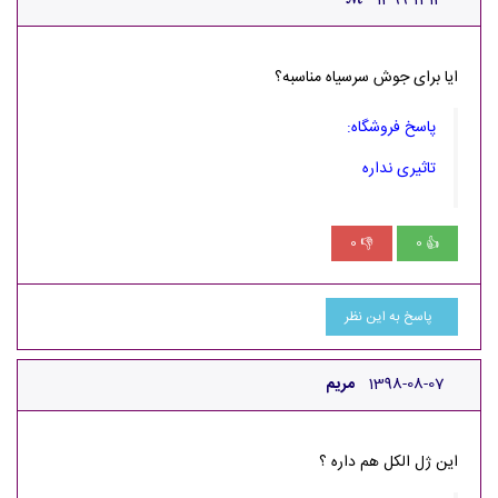
ℳ
1399-11-13
ایا برای جوش سرسیاه مناسبه؟
پاسخ فروشگاه:
تاثیری نداره
0
0
👎
👍
پاسخ به این نظر
1398-08-07
مریم
این ژل الکل هم داره ؟