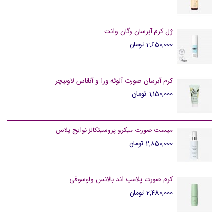
ژل کرم آبرسان وگان وانت
2,650,000 تومان
کرم آبرسان صورت آلوئه ورا و آناناس لاونیچر
1,150,000 تومان
میست صورت میکرو پروسیتکالز نوایج پلاس
2,850,000 تومان
کرم صورت پلامپ اند بالانس ولوسوفی
2,480,000 تومان